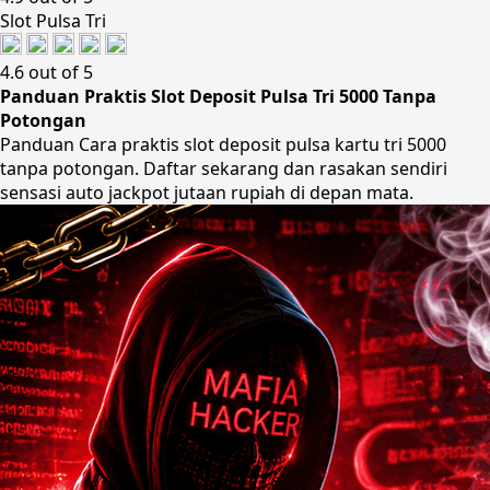
Slot Pulsa Tri
4.6 out of 5
Panduan Praktis Slot Deposit Pulsa Tri 5000 Tanpa
Potongan
Panduan Cara praktis slot deposit pulsa kartu tri 5000
tanpa potongan. Daftar sekarang dan rasakan sendiri
sensasi auto jackpot jutaan rupiah di depan mata.