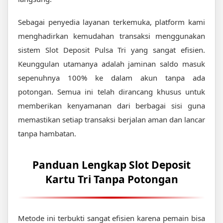
Sebagai penyedia layanan terkemuka, platform kami
menghadirkan kemudahan transaksi menggunakan
sistem Slot Deposit Pulsa Tri yang sangat efisien.
Keunggulan utamanya adalah jaminan saldo masuk
sepenuhnya 100% ke dalam akun tanpa ada
potongan. Semua ini telah dirancang khusus untuk
memberikan kenyamanan dari berbagai sisi guna
memastikan setiap transaksi berjalan aman dan lancar
tanpa hambatan.
Panduan Lengkap Slot Deposit
Kartu Tri Tanpa Potongan
Metode ini terbukti sangat efisien karena pemain bisa