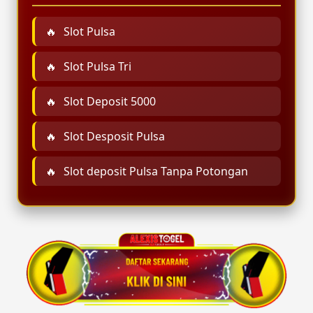
Slot Pulsa
Slot Pulsa Tri
Slot Deposit 5000
Slot Desposit Pulsa
Slot deposit Pulsa Tanpa Potongan