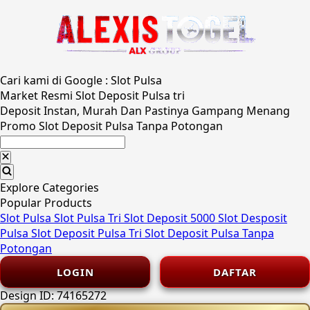
Cari kami di Google : Slot Pulsa
Market Resmi Slot Deposit Pulsa tri
Deposit Instan, Murah Dan Pastinya Gampang Menang
Promo Slot Deposit Pulsa Tanpa Potongan
Explore Categories
Popular Products
Slot Pulsa
Slot Pulsa Tri
Slot Deposit 5000
Slot Desposit
Pulsa
Slot Deposit Pulsa Tri
Slot Deposit Pulsa Tanpa
Potongan
LOGIN
DAFTAR
Design ID: 74165272