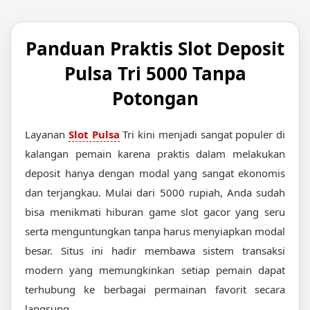
Panduan Praktis Slot Deposit
Pulsa Tri 5000 Tanpa
Potongan
Layanan
Slot Pulsa
Tri kini menjadi sangat populer di
kalangan pemain karena praktis dalam melakukan
deposit hanya dengan modal yang sangat ekonomis
dan terjangkau. Mulai dari 5000 rupiah, Anda sudah
bisa menikmati hiburan game slot gacor yang seru
serta menguntungkan tanpa harus menyiapkan modal
besar. Situs ini hadir membawa sistem transaksi
modern yang memungkinkan setiap pemain dapat
terhubung ke berbagai permainan favorit secara
langsung.