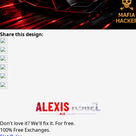
Share this design:
Don't love it? We'll fix it. For free.
100% Free Exchanges.