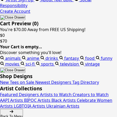
Responsibility
Create Account
Cart Preview (0)
You're
$70.00
Away from
FREE US Shipping!
$0
$70
Your Cart is empty...
Discover something you'll love!
animals
anime
drinks
fantasy
food
funny
movies
sci-fi
sports
television
vintage
Shop Designs
New Tees on Sale
Newest Designers
Tag Directory
Artist Collections
Featured Designers
Artists to Watch
Creators to Watch
AAPI Artists
BIPOC Artists
Black Artists
Celebrate Women
Artists
LGBTQIA Artists
Ukrainian Artists
Back To Menu